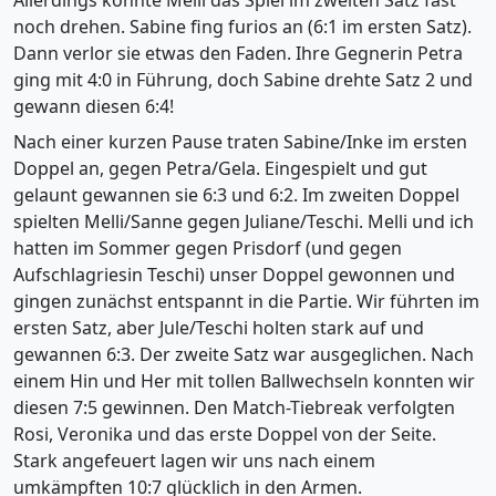
noch drehen. Sabine fing furios an (6:1 im ersten Satz).
Dann verlor sie etwas den Faden. Ihre Gegnerin Petra
ging mit 4:0 in Führung, doch Sabine drehte Satz 2 und
gewann diesen 6:4!
Nach einer kurzen Pause traten Sabine/Inke im ersten
Doppel an, gegen Petra/Gela. Eingespielt und gut
gelaunt gewannen sie 6:3 und 6:2. Im zweiten Doppel
spielten Melli/Sanne gegen Juliane/Teschi. Melli und ich
hatten im Sommer gegen Prisdorf (und gegen
Aufschlagriesin Teschi) unser Doppel gewonnen und
gingen zunächst entspannt in die Partie. Wir führten im
ersten Satz, aber Jule/Teschi holten stark auf und
gewannen 6:3. Der zweite Satz war ausgeglichen. Nach
einem Hin und Her mit tollen Ballwechseln konnten wir
diesen 7:5 gewinnen. Den Match-Tiebreak verfolgten
Rosi, Veronika und das erste Doppel von der Seite.
Stark angefeuert lagen wir uns nach einem
umkämpften 10:7 glücklich in den Armen.