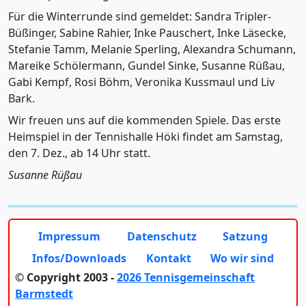
Für die Winterrunde sind gemeldet: Sandra Tripler-
Büßinger, Sabine Rahier, Inke Pauschert, Inke Läsecke,
Stefanie Tamm, Melanie Sperling, Alexandra Schumann,
Mareike Schölermann, Gundel Sinke, Susanne Rüßau,
Gabi Kempf, Rosi Böhm, Veronika Kussmaul und Liv
Bark.
Wir freuen uns auf die kommenden Spiele. Das erste
Heimspiel in der Tennishalle Höki findet am Samstag,
den 7. Dez., ab 14 Uhr statt.
Susanne Rüßau
Impressum
Datenschutz
Satzung
Infos/Downloads
Kontakt
Wo wir sind
© Copyright 2003 -
2026 Tennisgemeinschaft
Barmstedt