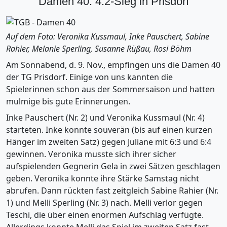
Damen 40: 4:2-Sieg in Prisdorf
Auf dem Foto: Veronika Kussmaul, Inke Pauschert, Sabine
Rahier, Melanie Sperling, Susanne Rüßau, Rosi Böhm
Am Sonnabend, d. 9. Nov., empfingen uns die Damen 40
der TG Prisdorf. Einige von uns kannten die
Spielerinnen schon aus der Sommersaison und hatten
mulmige bis gute Erinnerungen.
Inke Pauschert (Nr. 2) und Veronika Kussmaul (Nr. 4)
starteten. Inke konnte souverän (bis auf einen kurzen
Hänger im zweiten Satz) gegen Juliane mit 6:3 und 6:4
gewinnen. Veronika musste sich ihrer sicher
aufspielenden Gegnerin Gela in zwei Sätzen geschlagen
geben. Veronika konnte ihre Stärke Samstag nicht
abrufen. Dann rückten fast zeitgleich Sabine Rahier (Nr.
1) und Melli Sperling (Nr. 3) nach. Melli verlor gegen
Teschi, die über einen enormen Aufschlag verfügte.
Allerdings konnte Melli das Spiel im zweiten Satz fast