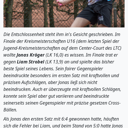
Die Entschlossenheit steht ihm in's Gesicht geschrieben. Im
Finale der Kreismeisterschaften U16 (dem letzten Spiel der
Jugend-Kreismeisterschaften auf dem Center-Court des LTC)
wollte
Jonas Kröger
(LK 16,0) es wissen. Im Finale trat er
gegen
Liam Strobel
(LK 13,9) an und spielte das bisher
beste Spiel seines Lebens. Sein fairer Gegenspieler
beeindruckte besonders im ersten Satz mit kraftvollen und
präzisen Aufschlägen, aber Jonas ließ sich nicht
beeindrucken. Auch er überzeugte mit kraftvollen Schlägen,
konnte sein Spiel aber gut variieren und beeindruckte
seinerseits seinen Gegenspieler mit präzise gesetzen Cross-
Bällen.
Als Jonas den ersten Satz mit 6:4 gewonnen hatte, häuften
sich die Fehler bei Liam, und beim Stand von 5:0 hatte Jonas