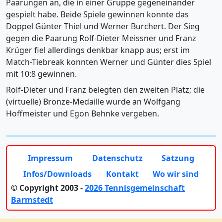
Paarungen an, die in einer Gruppe gegeneinander
gespielt habe. Beide Spiele gewinnen konnte das
Doppel Günter Thiel und Werner Burchert. Der Sieg
gegen die Paarung Rolf-Dieter Meissner und Franz
Krüger fiel allerdings denkbar knapp aus; erst im
Match-Tiebreak konnten Werner und Günter dies Spiel
mit 10:8 gewinnen.
Rolf-Dieter und Franz belegten den zweiten Platz; die
(virtuelle) Bronze-Medaille wurde an Wolfgang
Hoffmeister und Egon Behnke vergeben.
Impressum
Datenschutz
Satzung
Infos/Downloads
Kontakt
Wo wir sind
© Copyright 2003 -
2026 Tennisgemeinschaft
Barmstedt