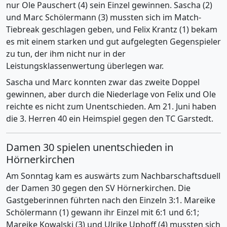
nur Ole Pauschert (4) sein Einzel gewinnen. Sascha (2)
und Marc Schölermann (3) mussten sich im Match-
Tiebreak geschlagen geben, und Felix Krantz (1) bekam
es mit einem starken und gut aufgelegten Gegenspieler
zu tun, der ihm nicht nur in der
Leistungsklassenwertung überlegen war.
Sascha und Marc konnten zwar das zweite Doppel
gewinnen, aber durch die Niederlage von Felix und Ole
reichte es nicht zum Unentschieden. Am 21. Juni haben
die 3. Herren 40 ein Heimspiel gegen den TC Garstedt.
Damen 30 spielen unentschieden in
Hörnerkirchen
Am Sonntag kam es auswärts zum Nachbarschaftsduell
der Damen 30 gegen den SV Hörnerkirchen. Die
Gastgeberinnen führten nach den Einzeln 3:1. Mareike
Schölermann (1) gewann ihr Einzel mit 6:1 und 6:1;
Mareike Kowalski (3) und Ulrike Uphoff (4) mussten sich