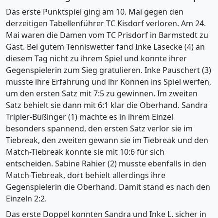
Das erste Punktspiel ging am 10. Mai gegen den
derzeitigen Tabellenführer TC Kisdorf verloren. Am 24.
Mai waren die Damen vom TC Prisdorf in Barmstedt zu
Gast. Bei gutem Tenniswetter fand Inke Läsecke (4) an
diesem Tag nicht zu ihrem Spiel und konnte ihrer
Gegenspielerin zum Sieg gratulieren. Inke Pauschert (3)
musste ihre Erfahrung und ihr Können ins Spiel werfen,
um den ersten Satz mit 7:5 zu gewinnen. Im zweiten
Satz behielt sie dann mit 6:1 klar die Oberhand. Sandra
Tripler-Büßinger (1) machte es in ihrem Einzel
besonders spannend, den ersten Satz verlor sie im
Tiebreak, den zweiten gewann sie im Tiebreak und den
Match-Tiebreak konnte sie mit 10:6 für sich
entscheiden. Sabine Rahier (2) musste ebenfalls in den
Match-Tiebreak, dort behielt allerdings ihre
Gegenspielerin die Oberhand. Damit stand es nach den
Einzeln 2:2.
Das erste Doppel konnten Sandra und Inke L. sicher in