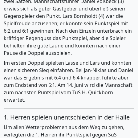
zwei Sätzen. Mannschaftsführer Daniel Voßbeck (3)
erwies sich als guter Gastgeber und überließ seinem
Gegenspieler den Punkt. Lars Bornholdt (4) war die
Spielfreude anzusehen; er konnte sein Punktspiel mit
6:2 und 6:1 gewinnen. Nach den Einzeln unterbrach ein
kräftiger Regenguss das Punktspiel, aber die Spieler
behielten ihre gute Laune und konnten nach einer
Pause die Doppel ausspielen.
Im ersten Doppel spielten Lasse und Lars und konnten
einen sicheren Sieg einfahren. Bei Jan-Niklas und Daniel
war das Ergebnis mit 6:4 und 6:4 knapper, führte aber
zum Endstand von 5:1. Am 14. Juni wird die Mannschaft
zum nächsten Puntspiel vom TuS H. Quickborn
erwartet.
1. Herren spielen unentschieden in der Halle
Um allen Wetterproblemen aus dem Weg zu gehen,
verlegten die 1. Herren ihr Punktspiel gegen SuS