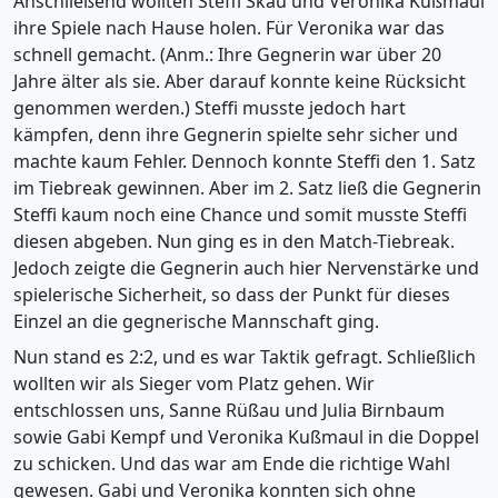
Anschließend wollten Steffi Skau und Veronika Kußmaul
ihre Spiele nach Hause holen. Für Veronika war das
schnell gemacht. (Anm.: Ihre Gegnerin war über 20
Jahre älter als sie. Aber darauf konnte keine Rücksicht
genommen werden.) Steffi musste jedoch hart
kämpfen, denn ihre Gegnerin spielte sehr sicher und
machte kaum Fehler. Dennoch konnte Steffi den 1. Satz
im Tiebreak gewinnen. Aber im 2. Satz ließ die Gegnerin
Steffi kaum noch eine Chance und somit musste Steffi
diesen abgeben. Nun ging es in den Match-Tiebreak.
Jedoch zeigte die Gegnerin auch hier Nervenstärke und
spielerische Sicherheit, so dass der Punkt für dieses
Einzel an die gegnerische Mannschaft ging.
Nun stand es 2:2, und es war Taktik gefragt. Schließlich
wollten wir als Sieger vom Platz gehen. Wir
entschlossen uns, Sanne Rüßau und Julia Birnbaum
sowie Gabi Kempf und Veronika Kußmaul in die Doppel
zu schicken. Und das war am Ende die richtige Wahl
gewesen. Gabi und Veronika konnten sich ohne