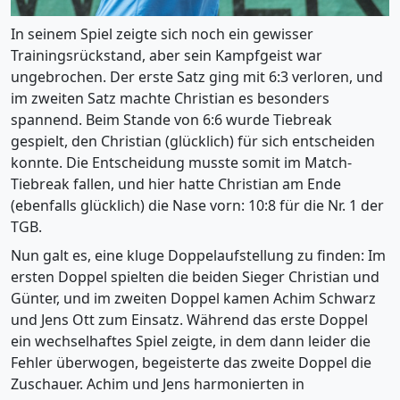
In seinem Spiel zeigte sich noch ein gewisser
Trainingsrückstand, aber sein Kampfgeist war
ungebrochen. Der erste Satz ging mit 6:3 verloren, und
im zweiten Satz machte Christian es besonders
spannend. Beim Stande von 6:6 wurde Tiebreak
gespielt, den Christian (glücklich) für sich entscheiden
konnte. Die Entscheidung musste somit im Match-
Tiebreak fallen, und hier hatte Christian am Ende
(ebenfalls glücklich) die Nase vorn: 10:8 für die Nr. 1 der
TGB.
Nun galt es, eine kluge Doppelaufstellung zu finden: Im
ersten Doppel spielten die beiden Sieger Christian und
Günter, und im zweiten Doppel kamen Achim Schwarz
und Jens Ott zum Einsatz. Während das erste Doppel
ein wechselhaftes Spiel zeigte, in dem dann leider die
Fehler überwogen, begeisterte das zweite Doppel die
Zuschauer. Achim und Jens harmonierten in