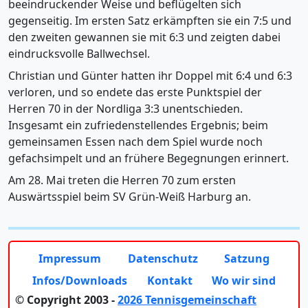
beeindruckender Weise und beflügelten sich
gegenseitig. Im ersten Satz erkämpften sie ein 7:5 und
den zweiten gewannen sie mit 6:3 und zeigten dabei
eindrucksvolle Ballwechsel.
Christian und Günter hatten ihr Doppel mit 6:4 und 6:3
verloren, und so endete das erste Punktspiel der
Herren 70 in der Nordliga 3:3 unentschieden.
Insgesamt ein zufriedenstellendes Ergebnis; beim
gemeinsamen Essen nach dem Spiel wurde noch
gefachsimpelt und an frühere Begegnungen erinnert.
Am 28. Mai treten die Herren 70 zum ersten
Auswärtsspiel beim SV Grün-Weiß Harburg an.
Impressum
Datenschutz
Satzung
Infos/Downloads
Kontakt
Wo wir sind
© Copyright 2003 -
2026 Tennisgemeinschaft