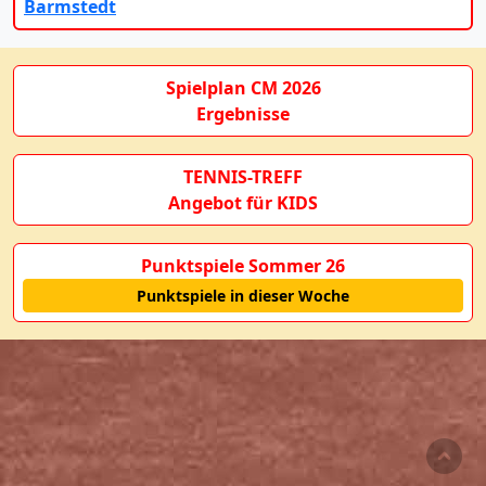
Barmstedt
Spielplan CM 2026
Ergebnisse
TENNIS-TREFF
Angebot für KIDS
Punktspiele Sommer 26
Punktspiele in dieser Woche