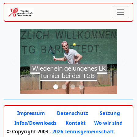
Previous
Next
Wieder ein gelungenes LK-
Turnier bei der TGB
Impressum
Datenschutz
Satzung
Infos/Downloads
Kontakt
Wo wir sind
© Copyright 2003 -
2026 Tennisgemeinschaft