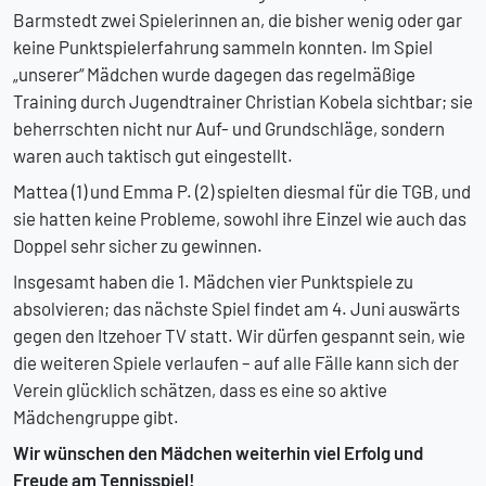
Barmstedt zwei Spielerinnen an, die bisher wenig oder gar
keine Punktspielerfahrung sammeln konnten. Im Spiel
„unserer“ Mädchen wurde dagegen das regelmäßige
Training durch Jugendtrainer Christian Kobela sichtbar; sie
beherrschten nicht nur Auf- und Grundschläge, sondern
waren auch taktisch gut eingestellt.
Mattea (1) und Emma P. (2) spielten diesmal für die TGB, und
sie hatten keine Probleme, sowohl ihre Einzel wie auch das
Doppel sehr sicher zu gewinnen.
Insgesamt haben die 1. Mädchen vier Punktspiele zu
absolvieren; das nächste Spiel findet am 4. Juni auswärts
gegen den Itzehoer TV statt. Wir dürfen gespannt sein, wie
die weiteren Spiele verlaufen – auf alle Fälle kann sich der
Verein glücklich schätzen, dass es eine so aktive
Mädchengruppe gibt.
Wir wünschen den Mädchen weiterhin viel Erfolg und
Freude am Tennisspiel!