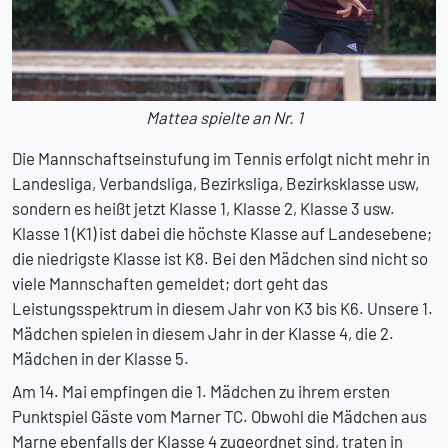
Mattea spielte an Nr. 1
Die Mannschaftseinstufung im Tennis erfolgt nicht mehr in
Landesliga, Verbandsliga, Bezirksliga, Bezirksklasse usw,
sondern es heißt jetzt Klasse 1, Klasse 2, Klasse 3 usw.
Klasse 1 (K1) ist dabei die höchste Klasse auf Landesebene;
die niedrigste Klasse ist K8. Bei den Mädchen sind nicht so
viele Mannschaften gemeldet; dort geht das
Leistungsspektrum in diesem Jahr von K3 bis K6. Unsere 1.
Mädchen spielen in diesem Jahr in der Klasse 4, die 2.
Mädchen in der Klasse 5.
Am 14. Mai empfingen die 1. Mädchen zu ihrem ersten
Punktspiel Gäste vom Marner TC. Obwohl die Mädchen aus
Marne ebenfalls der Klasse 4 zugeordnet sind, traten in