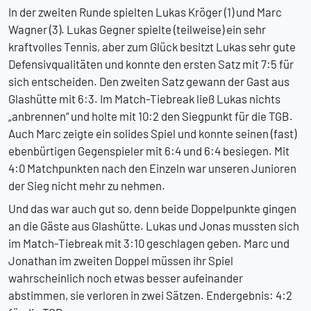
In der zweiten Runde spielten Lukas Kröger (1) und Marc
Wagner (3). Lukas Gegner spielte (teilweise) ein sehr
kraftvolles Tennis, aber zum Glück besitzt Lukas sehr gute
Defensivqualitäten und konnte den ersten Satz mit 7:5 für
sich entscheiden. Den zweiten Satz gewann der Gast aus
Glashütte mit 6:3. Im Match-Tiebreak ließ Lukas nichts
„anbrennen“ und holte mit 10:2 den Siegpunkt für die TGB.
Auch Marc zeigte ein solides Spiel und konnte seinen (fast)
ebenbürtigen Gegenspieler mit 6:4 und 6:4 besiegen. Mit
4:0 Matchpunkten nach den Einzeln war unseren Junioren
der Sieg nicht mehr zu nehmen.
Und das war auch gut so, denn beide Doppelpunkte gingen
an die Gäste aus Glashütte. Lukas und Jonas mussten sich
im Match-Tiebreak mit 3:10 geschlagen geben. Marc und
Jonathan im zweiten Doppel müssen ihr Spiel
wahrscheinlich noch etwas besser aufeinander
abstimmen, sie verloren in zwei Sätzen. Endergebnis: 4:2