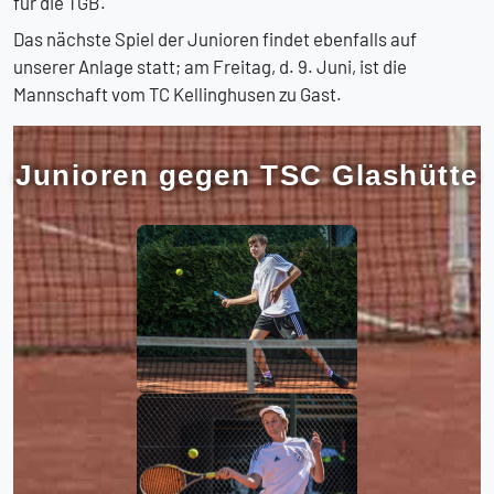
für die TGB.
Das nächste Spiel der Junioren findet ebenfalls auf
unserer Anlage statt; am Freitag, d. 9. Juni, ist die
Mannschaft vom TC Kellinghusen zu Gast.
Junioren gegen TSC Glashütte