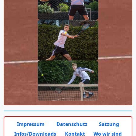
Impressum
Datenschutz
Satzung
Infos/Downloads
Kontakt
Wo wir sind