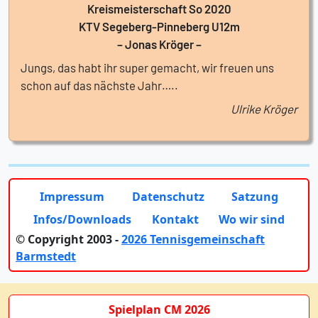
Kreismeisterschaft So 2020
KTV Segeberg-Pinneberg U12m
– Jonas Kröger –
Jungs, das habt ihr super gemacht, wir freuen uns
schon auf das nächste Jahr…..
Ulrike Kröger
Impressum
Datenschutz
Satzung
Infos/Downloads
Kontakt
Wo wir sind
© Copyright 2003 -
2026 Tennisgemeinschaft
Barmstedt
Spielplan CM 2026