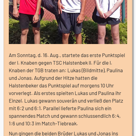
Am Sonntag, d. 16. Aug., startete das erste Punktspiel
der I. Knaben gegen TSC Halstenbek II. Für die I.
Knaben der TGB traten an: Lukas (Bildmitte), Paulina
und Jonas. Aufgrund der Hitze hatten die
Halstenbeker das Punktspiel auf morgens 10 Uhr
vorverlegt. Als erstes spielten Lukas und Paulina ihr
Einzel. Lukas gewann souverän und verließ den Platz
mit 6:2 und 6:1. Parallel lieferte Paulina sich ein
spannendes Match und gewann schlussendlich 6:4,
1:6 und 10:3 im Match-Tiebreak.
Nun gingen die beiden Brüder Lukas und Jonas ins