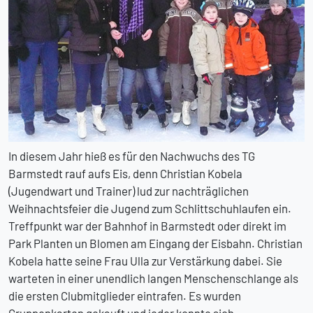
In diesem Jahr hieß es für den Nachwuchs des TG
Barmstedt rauf aufs Eis, denn Christian Kobela
(Jugendwart und Trainer) lud zur nachträglichen
Weihnachtsfeier die Jugend zum Schlittschuhlaufen ein.
Treffpunkt war der Bahnhof in Barmstedt oder direkt im
Park Planten un Blomen am Eingang der Eisbahn. Christian
Kobela hatte seine Frau Ulla zur Verstärkung dabei. Sie
warteten in einer unendlich langen Menschenschlange als
die ersten Clubmitglieder eintrafen. Es wurden
Gruppenkarten gekauft und jeder konnte sich