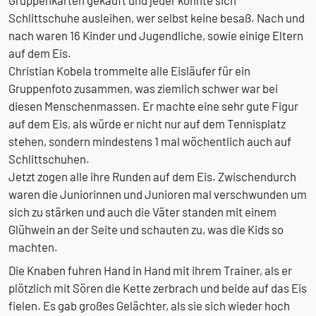
Schlittschuhe ausleihen, wer selbst keine besaß. Nach und
nach waren 16 Kinder und Jugendliche, sowie einige Eltern
auf dem Eis.
Christian Kobela trommelte alle Eisläufer für ein
Gruppenfoto zusammen, was ziemlich schwer war bei
diesen Menschenmassen. Er machte eine sehr gute Figur
auf dem Eis, als würde er nicht nur auf dem Tennisplatz
stehen, sondern mindestens 1 mal wöchentlich auch auf
Schlittschuhen.
Jetzt zogen alle ihre Runden auf dem Eis. Zwischendurch
waren die Juniorinnen und Junioren mal verschwunden um
sich zu stärken und auch die Väter standen mit einem
Glühwein an der Seite und schauten zu, was die Kids so
machten.
Die Knaben fuhren Hand in Hand mit ihrem Trainer, als er
plötzlich mit Sören die Kette zerbrach und beide auf das Eis
fielen. Es gab großes Gelächter, als sie sich wieder hoch