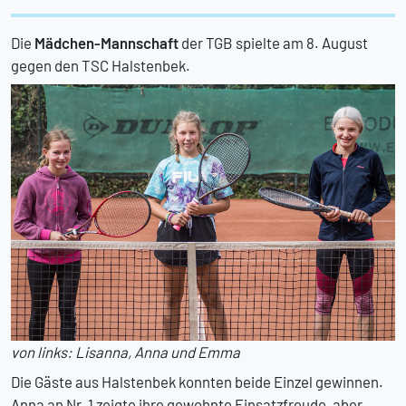
Die
Mädchen-Mannschaft
der TGB spielte am 8. August
gegen den TSC Halstenbek.
von links: Lisanna, Anna und Emma
Die Gäste aus Halstenbek konnten beide Einzel gewinnen.
Anna an Nr. 1 zeigte ihre gewohnte Einsatzfreude, aber