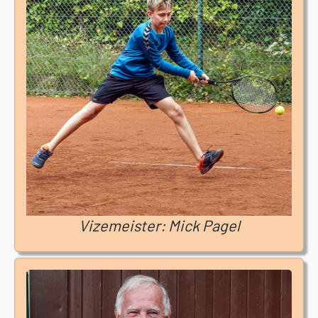
Vizemeister: Mick Pagel