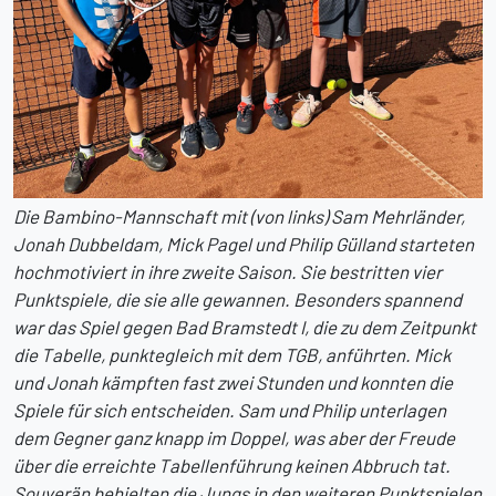
Die Bambino-Mannschaft mit (von links) Sam Mehrländer,
Jonah Dubbeldam, Mick Pagel und Philip Gülland starteten
hochmotiviert in ihre zweite Saison. Sie bestritten vier
Punktspiele, die sie alle gewannen. Besonders spannend
war das Spiel gegen Bad Bramstedt I, die zu dem Zeitpunkt
die Tabelle, punktegleich mit dem TGB, anführten. Mick
und Jonah kämpften fast zwei Stunden und konnten die
Spiele für sich entscheiden. Sam und Philip unterlagen
dem Gegner ganz knapp im Doppel, was aber der Freude
über die erreichte Tabellenführung keinen Abbruch tat.
Souverän behielten die Jungs in den weiteren Punktspielen