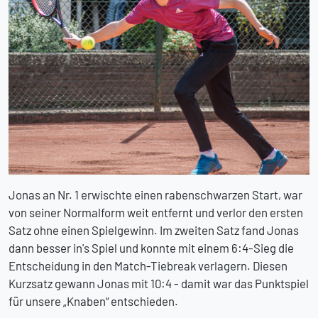
Jonas an Nr. 1 erwischte einen rabenschwarzen Start, war
von seiner Normalform weit entfernt und verlor den ersten
Satz ohne einen Spielgewinn. Im zweiten Satz fand Jonas
dann besser in's Spiel und konnte mit einem 6:4-Sieg die
Entscheidung in den Match-Tiebreak verlagern. Diesen
Kurzsatz gewann Jonas mit 10:4 - damit war das Punktspiel
für unsere „Knaben“ entschieden.