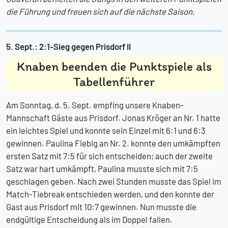
die Führung und freuen sich auf die nächste Saison.
5. Sept.: 2:1-Sieg gegen Prisdorf II
Knaben beenden die Punktspiele als
Tabellenführer
Am Sonntag, d. 5. Sept. empfing unsere Knaben-
Mannschaft Gäste aus Prisdorf. Jonas Kröger an Nr. 1 hatte
ein leichtes Spiel und konnte sein Einzel mit 6:1 und 6:3
gewinnen. Paulina Fiebig an Nr. 2. konnte den umkämpften
ersten Satz mit 7:5 für sich entscheiden; auch der zweite
Satz war hart umkämpft, Paulina musste sich mit 7:5
geschlagen geben. Nach zwei Stunden musste das Spiel im
Match-Tiebreak entschieden werden, und den konnte der
Gast aus Prisdorf mit 10:7 gewinnen. Nun musste die
endgültige Entscheidung als im Doppel fallen.