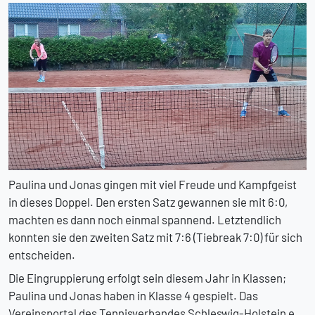
Paulina und Jonas gingen mit viel Freude und Kampfgeist
in dieses Doppel. Den ersten Satz gewannen sie mit 6:0,
machten es dann noch einmal spannend. Letztendlich
konnten sie den zweiten Satz mit 7:6 (Tiebreak 7:0) für sich
entscheiden.
Die Eingruppierung erfolgt sein diesem Jahr in Klassen;
Paulina und Jonas haben in Klasse 4 gespielt. Das
Vereinsportal des Tennisverbandes Schleswig-Holstein e.