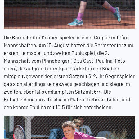
Die Barmstedter Knaben spielen in einer Gruppe mit fünf
Mannschaften. Am 15. August hatten die Barmstedter zum
ersten Heimspiel (und zweiten Punktspiel) die 2.
Mannschaft vom Pinneberger TC zu Gast. Paulina (Foto
oben), die aufgrund ihrer Spielstärke bei den Knaben
mitspielt, gewann den ersten Satz mit 6:2. Ihr Gegenspieler
gab sich allerdings keineswegs geschlagen und siegte im
zweiten, ebenfalls umkämpften Satz mit 6:4. Die
Entscheidung musste also im Match-Tiebreak fallen, und
den konnte Paulina mit 10:5 für sich entscheiden.