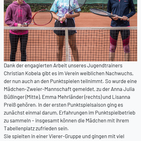
Dank der engagierten Arbeit unseres Jugendtrainers
Christian Kobela gibt es im Verein weiblichen Nachwuchs,
der nun auch an den Punktspielen teilnimmt. So wurde eine
Mädchen-Zweier-Mannschaft gemeldet, zu der Anna Julia
Büßinger (Mitte), Emma Mehrländer (rechts) und Lisanna
Preiß gehören. In der ersten Punktspielsaison ging es
zunächst einmal darum, Erfahrungen im Punktspielbetrieb
zu sammeln – insgesamt können die Mädchen mit ihrem
Tabellenplatz zufrieden sein.
Sie spielten in einer Vierer-Gruppe und gingen mit viel