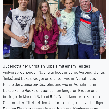
Jugendtrainer Christian Kobela mit einem Teil des
vielversprechenden Nachwuchses unseres Vereins. Jonas
(links) und Lukas Kröger erreichten wie im Vorjahr das
Finale der Junioren-Disziplin, und wie im Vorjahr nahm
Lukas keine Rücksicht auf seinen jüngeren Bruder und
besiegte in klar mit 6:1 und 6:2. Damit konnte Lukas den
Clubmeister-Titel bei den Junioren erfolgreich verteidigen.
Paulina Fiebig trat auch in der Junioren-Konkurrenz an,