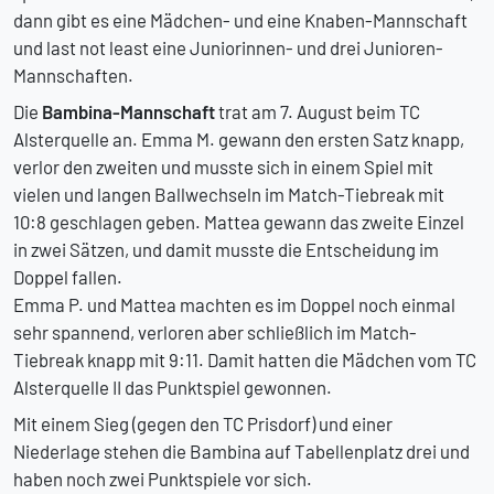
dann gibt es eine Mädchen- und eine Knaben-Mannschaft
und last not least eine Juniorinnen- und drei Junioren-
Mannschaften.
Die
Bambina-Mannschaft
trat am 7. August beim TC
Alsterquelle an. Emma M. gewann den ersten Satz knapp,
verlor den zweiten und musste sich in einem Spiel mit
vielen und langen Ballwechseln im Match-Tiebreak mit
10:8 geschlagen geben. Mattea gewann das zweite Einzel
in zwei Sätzen, und damit musste die Entscheidung im
Doppel fallen.
Emma P. und Mattea machten es im Doppel noch einmal
sehr spannend, verloren aber schließlich im Match-
Tiebreak knapp mit 9:11. Damit hatten die Mädchen vom TC
Alsterquelle II das Punktspiel gewonnen.
Mit einem Sieg (gegen den TC Prisdorf) und einer
Niederlage stehen die Bambina auf Tabellenplatz drei und
haben noch zwei Punktspiele vor sich.