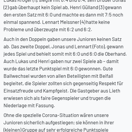
(2) gab überhaupt kein Spiel ab, Henri Gülland (3) gewann
den ersten Satz mit 6:0 und machte es dann mit 7:5 noch
einmal spannend. Lennart Meissner (4) hatte keine
Probleme und überzeugte mit 6:2 und 6:2.
Auch in den Doppeln gaben unsere Junioren keinen Satz
ab. Das zweite Doppel, Jonas und Lennart (Foto), gewann
jedes Spiel und behielt somit mit 6:0 und 6:0 die Oberhand.
Auch Lukas und Henri gaben nur zwei Spiele ab – damit
wurde das letzte Punktspiel mit 6:0 gewonnen. Gute
Ballwechsel wurden von allen Beteiligten mit Beifall
begleitet, die Spieler zollten sich gegenseitig Respekt für
Einsatzfreude und Kampfgeist. Die Gastgeber aus Lieth
erwiesen sich als faire Gegenspieler und trugen die
Niederlage mit Fassung.
Ohne die spezielle Corona-Situation wären unsere
Junioren sicherlich aufgestiegen; sie können in ihrer
(kleinen) Gruppe auf sehr erfolgreiche Punktspiele