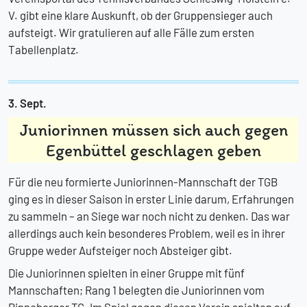
V. gibt eine klare Auskunft, ob der Gruppensieger auch
aufsteigt. Wir gratulieren auf alle Fälle zum ersten
Tabellenplatz.
3. Sept.
Juniorinnen müssen sich auch gegen
Egenbüttel geschlagen geben
Für die neu formierte Juniorinnen-Mannschaft der TGB
ging es in dieser Saison in erster Linie darum, Erfahrungen
zu sammeln – an Siege war noch nicht zu denken. Das war
allerdings auch kein besonderes Problem, weil es in ihrer
Gruppe weder Aufsteiger noch Absteiger gibt.
Die Juniorinnen spielten in einer Gruppe mit fünf
Mannschaften; Rang 1 belegten die Juniorinnen vom
Pinneberger TC. Im Spiel gegen diesen Verein spielten auf